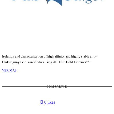
Isolation and characterization of high affinity and highly stable anti-
Chikungunya virus antibodies using ALTHEA Gold Libraries™.
VER MÁS
COMPARTIR
0
likes