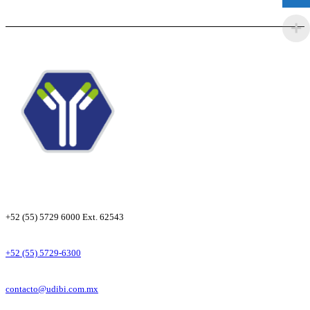
+52 (55) 5729 6000 Ext. 62543
+52 (55) 5729-6300
contacto@udibi.com.mx