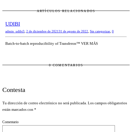
ARTÍCULOS RELACIONADOS
UDIBI
,
,
,
admin_udibi3
2 de diciembre de 2021
31 de agosto de 2022
Sin categorizar
0
Batch-to-batch reproducibility of Transferon™ VER MÁS
0 COMENTARIOS
Contesta
Tu dirección de correo electrónico no será publicada.
Los campos obligatorios
están marcados con
*
Comentario