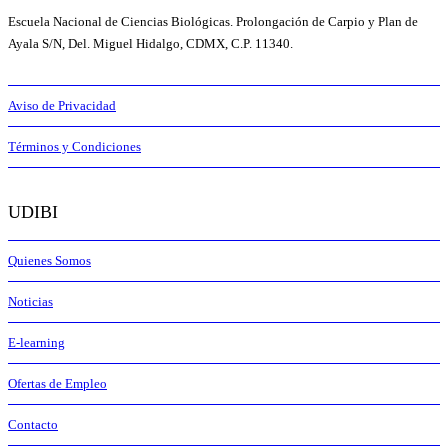
Escuela Nacional de Ciencias Biológicas. Prolongación de Carpio y Plan de
Ayala S/N, Del. Miguel Hidalgo, CDMX, C.P. 11340.
Aviso de Privacidad
Términos y Condiciones
UDIBI
Quienes Somos
Noticias
E-learning
Ofertas de Empleo
Contacto