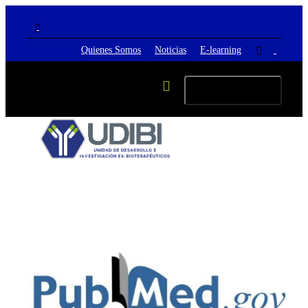
Quienes Somos
Noticias
E-learning
Cambiar navegación