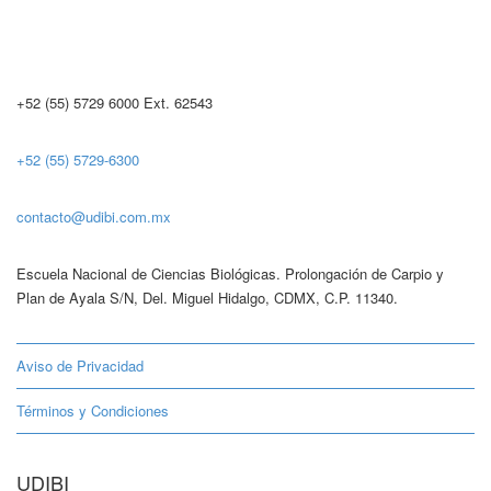
+52 (55) 5729 6000 Ext. 62543
+52 (55) 5729-6300
contacto@udibi.com.mx
Escuela Nacional de Ciencias Biológicas. Prolongación de Carpio y
Plan de Ayala S/N, Del. Miguel Hidalgo, CDMX, C.P. 11340.
Aviso de Privacidad
Términos y Condiciones
UDIBI