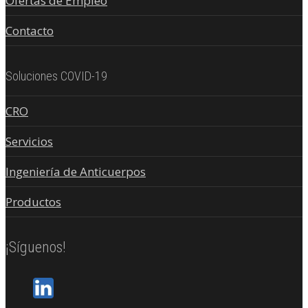
Ofertas de Empleo
Contacto
Soluciones COVID-19
CRO
Servicios
Ingeniería de Anticuerpos
Productos
¡Síguenos!