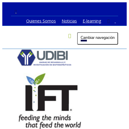
Quienes Somos
Noticias
E-learning
Cambiar navegación