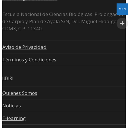
MXN
Escuela Nacional de Ciencias Biológicas. Prolongación
de Carpio y Plan de Ayala S/N, Del. Miguel Hidalgo,
CDMX, C.P. 11340.
Aviso de Privacidad
Términos y Condiciones
UDIBI
Quienes Somos
Noticias
E-learning