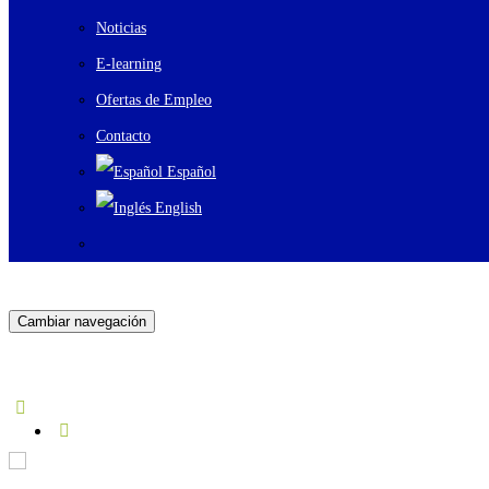
Noticias
E-learning
Ofertas de Empleo
Contacto
Español
English
Cambiar navegación