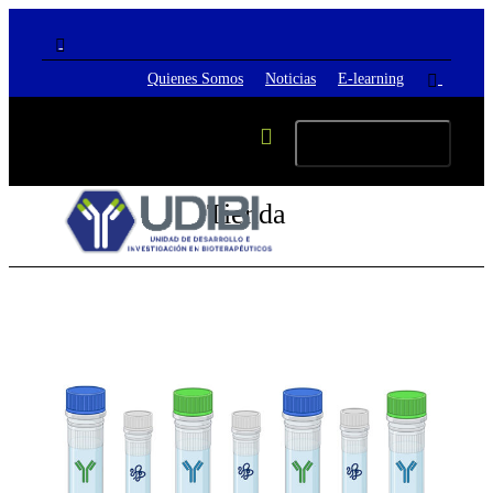
Quienes Somos
Noticias
E-learning
Cambiar navegación
Tienda