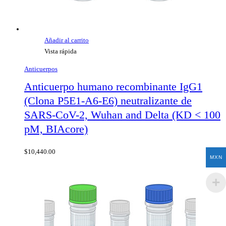
Añadir al carrito
Vista rápida
Anticuerpos
Anticuerpo humano recombinante IgG1
(Clona P5E1-A6-E6) neutralizante de
SARS-CoV-2, Wuhan and Delta (KD < 100
pM, BIAcore)
$
10,440.00
MXN