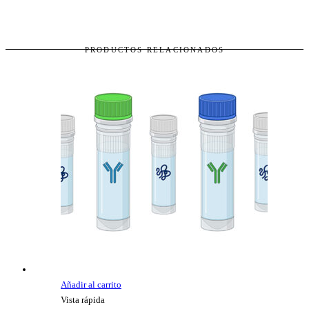
PRODUCTOS RELACIONADOS
Añadir al carrito
Vista rápida