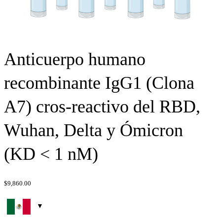
Anticuerpo humano
recombinante IgG1 (Clona
A7) cros-reactivo del RBD,
Wuhan, Delta y Ómicron
(KD < 1 nM)
$
9,860.00