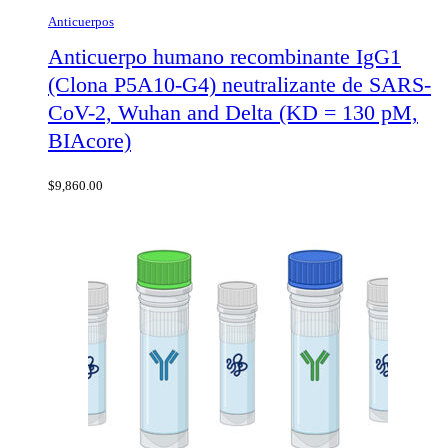
Anticuerpos
Anticuerpo humano recombinante IgG1
(Clona P5A10-G4) neutralizante de SARS-
CoV-2, Wuhan and Delta (KD = 130 pM,
BIAcore)
$
9,860.00