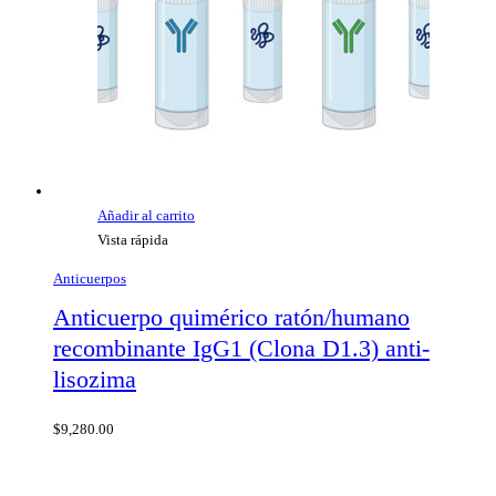
Añadir al carrito
Vista rápida
Anticuerpos
Anticuerpo quimérico ratón/humano
recombinante IgG1 (Clona D1.3) anti-
lisozima
$
9,280.00