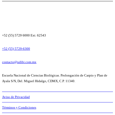
+52 (55) 5729 6000 Ext. 62543
+52 (55) 5729-6300
contacto@udibi.com.mx
Escuela Nacional de Ciencias Biológicas. Prolongación de Carpio y Plan de
Ayala S/N, Del. Miguel Hidalgo, CDMX, C.P. 11340.
Aviso de Privacidad
Términos y Condiciones