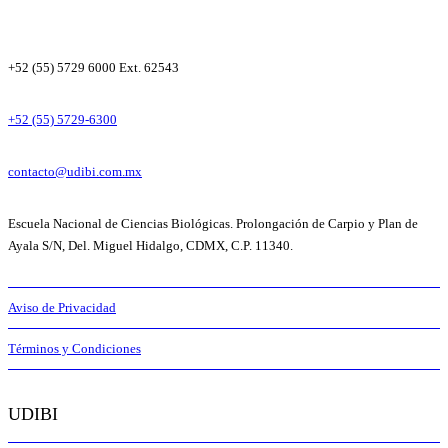
+52 (55) 5729 6000 Ext. 62543
+52 (55) 5729-6300
contacto@udibi.com.mx
Escuela Nacional de Ciencias Biológicas. Prolongación de Carpio y Plan de
Ayala S/N, Del. Miguel Hidalgo, CDMX, C.P. 11340.
Aviso de Privacidad
Términos y Condiciones
UDIBI