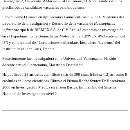
Development
,
University of Maryland
at Baltimore, EUA realizando estudios
preclínicos de candidatos vacunales para biodefensa.
Laboró como Química en Aplicaciones Farmacéuticas S.A. de C.V. además del
Laboratorio de Investigación y Desarrollo de la vacuna de
Haemophilus
influenzae
tipo b de BIRMEX S.A. de C.V. Realizó estancias de investigación
en el Departamento de Biomedicina Molecular del CINVESTAV-Zacatenco del
IPN y en la unidad de “Interacciones moleculares hospedero-flavivirus” del
Instituto Pasteur en París, Francia.
Posteriormente fue investigadora en la Universidad Veracruzana. Ha sido
docente a nivel Licenciatura, Maestría y Doctorado.
Ha publicado 28 artículos científicos (más de 300 citas, h-index=12) así como 8
capítulos en libros científicos. Obtuvo el Premio Roche Syntex Dr. Rosenkranz
2008 en Investigación Médica en el área Básica. Es miembro del Sistema
Nacional de Investigadores nivel 2.