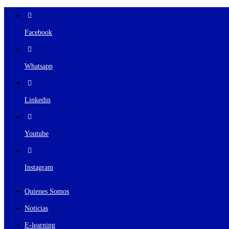
Facebook
Whatsapp
Linkedin
Youtube
Instagram
Quienes Somos
Noticias
E-learning