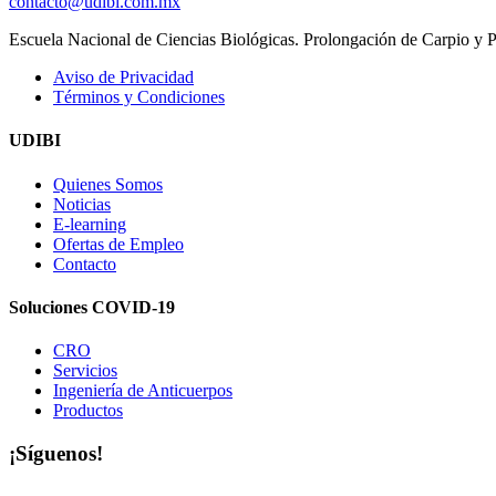
contacto@udibi.com.mx
Escuela Nacional de Ciencias Biológicas. Prolongación de Carpio y
Aviso de Privacidad
Términos y Condiciones
UDIBI
Quienes Somos
Noticias
E-learning
Ofertas de Empleo
Contacto
Soluciones COVID-19
CRO
Servicios
Ingeniería de Anticuerpos
Productos
¡Síguenos!