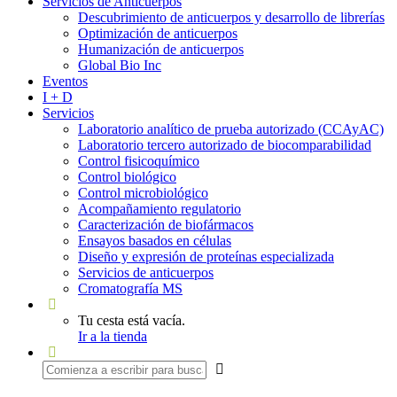
Servicios de Anticuerpos
Descubrimiento de anticuerpos y desarrollo de librerías
Optimización de anticuerpos
Humanización de anticuerpos
Global Bio Inc
Eventos
I + D
Servicios
Laboratorio analítico de prueba autorizado (CCAyAC)
Laboratorio tercero autorizado de biocomparabilidad
Control fisicoquímico
Control biológico
Control microbiológico
Acompañamiento regulatorio
Caracterización de biofármacos
Ensayos basados en células
Diseño y expresión de proteínas especializada
Servicios de anticuerpos
Cromatografía MS
Tu cesta está vacía.
Ir a la tienda