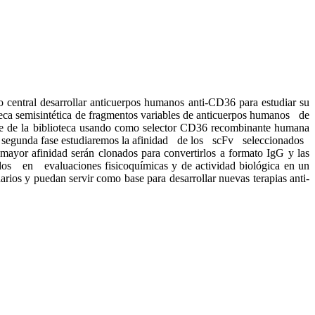
 central desarrollar anticuerpos humanos anti-CD36 para estudiar su
eca semisintética de fragmentos variables de anticuerpos humanos de
 de la biblioteca usando como selector CD36 recombinante humana
a segunda fase estudiaremos la afinidad de los scFv seleccionados
r afinidad serán clonados para convertirlos a formato IgG y las
ados en evaluaciones fisicoquímicas y de actividad biológica en un
rios y puedan servir como base para desarrollar nuevas terapias anti-